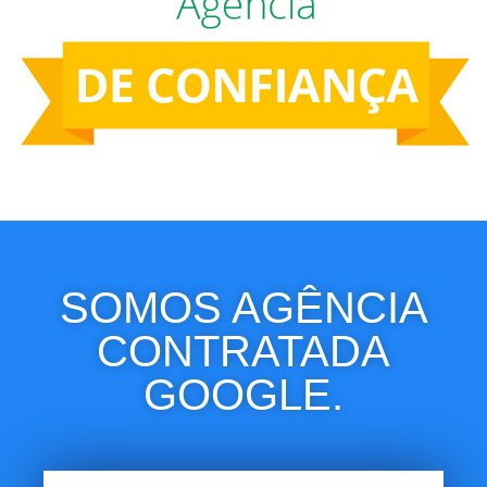
SOMOS AGÊNCIA
CONTRATADA
GOOGLE.