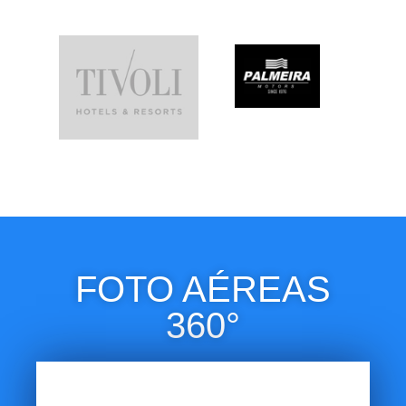
FOTO AÉREAS
360°