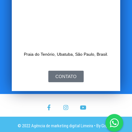
Praia do Tenório, Ubatuba, São Paulo, Brasil.
CONTATO
© 2022 Agência de marketing digital Limeira • By Gspace